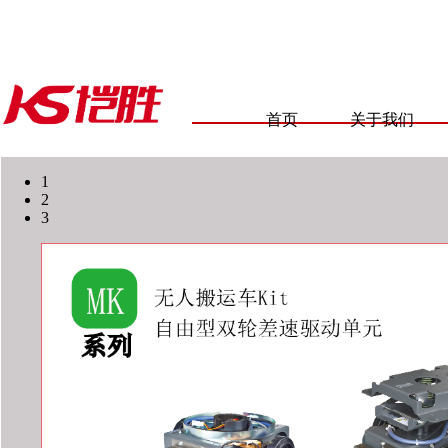
首页
关于我们
1
2
3